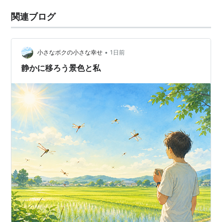
関連ブログ
•
小さなボクの小さな幸せ
1日前
静かに移ろう景色と私