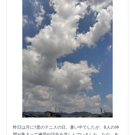
昨日は月に1度のテニスの日。暑い中でしたが、8人の仲
間が集まって練習や試合を楽しんでいました。ただ、あ