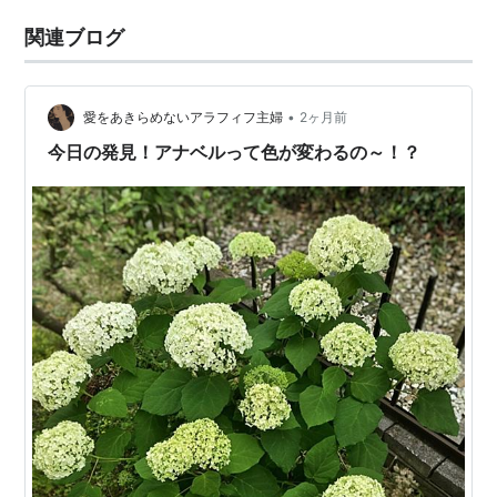
関連ブログ
•
愛をあきらめないアラフィフ主婦
2ヶ月前
今日の発見！アナベルって色が変わるの～！？