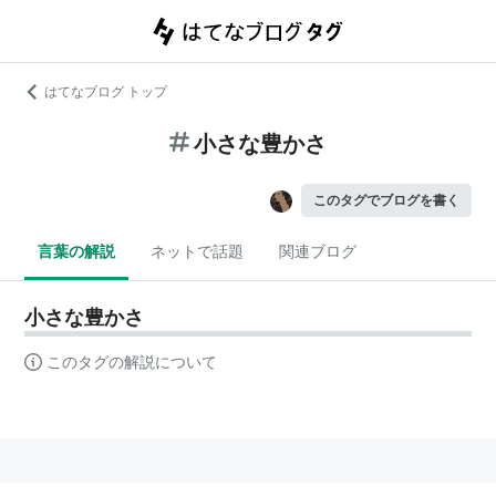
はてなブログ トップ
小さな豊かさ
このタグでブログを書く
言葉の解説
ネットで話題
関連ブログ
小さな豊かさ
このタグの解説について