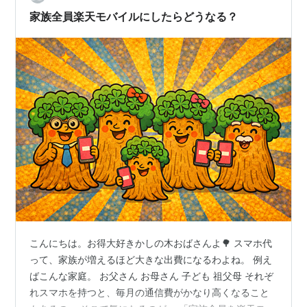
家族全員楽天モバイルにしたらどうなる？
こんにちは。お得大好きかしの木おばさんよ🌳 スマホ代
って、家族が増えるほど大きな出費になるわよね。 例え
ばこんな家庭。 お父さん お母さん 子ども 祖父母 それぞ
れスマホを持つと、毎月の通信費がかなり高くなること