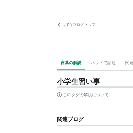
はてなブログ トップ
言葉の解説
ネットで話題
関
小学生習い事
このタグの解説について
関連ブログ