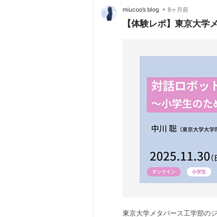
•
miucoo’s blog
8ヶ月前
【体験レポ】東京大学メ
東京大学メタバース工学部のジ