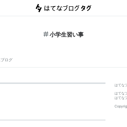
小学生習い事
連ブログ
はてな
はてな
はてな
Copyrig