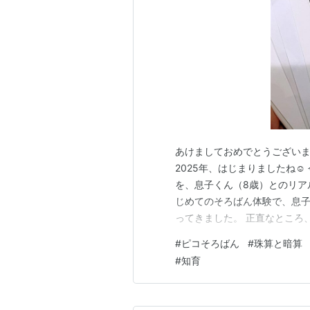
あけましておめでとうございま
2025年、はじまりましたね☺
を、息子くん（8歳）とのリア
じめてのそろばん体験で、息子
ってきました。 正直なところ
すが… 体験が始まると、息子
#
ピコそろばん
#
珠算と暗算
「やりたーーーーい！そろばん買
#
知育
こでひとつ、カミングアウト。