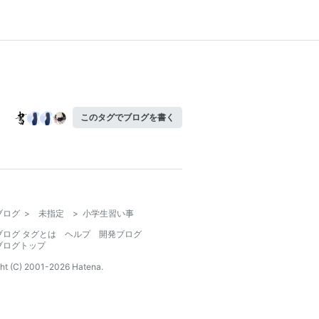
このタグでブログを書く
ブログ
>
未指定
>
小学生習い事
ブログ タグとは
ヘルプ
開発ブログ
ブログトップ
ht (C) 2001-
2026
Hatena.