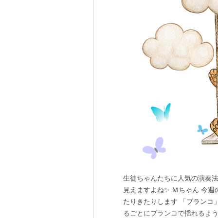
生徒ちゃんたちに人気の演奏法
見えますよね✨ Ｍちゃん 今週
たりきたりします 「ブランコ
るごとにブランコで揺れるよう 