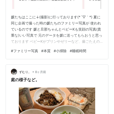
媛たちはここに↓(撮影)に行っております(*´▽｀*) 夏に
同じ企画で撮った時の媛たちのファミリー写真が 使われ
ているのです 媛と旦那ちゃんとベビーKも笑顔の写真(貴
重な)いい写真で 元のデータを媛に送ってもらおうと思っ
ております ベビーKがプリンやゼリーなど、歯ごたえの
ないものは 食べないと書きましたが(前回) その話になっ
#
ファミリー写真
#
本質
#
小掃除
#
睡眠時間
た時に 「媛の手作りの離乳食が不味かったから、トラウ
マで 食べられなくなったじゃない」 と、旦那ちゃんこそ
っと言っていたのです 「おい、おい」と、私が旦那ちゃ
•
んに突っ込む前に 媛にひと睨みされておりました(/・
ずむり。
8ヶ月前
ω・)/ 媛は比較的おとなしい子でしたが やっぱり、母に
庭の様子など。
なると…