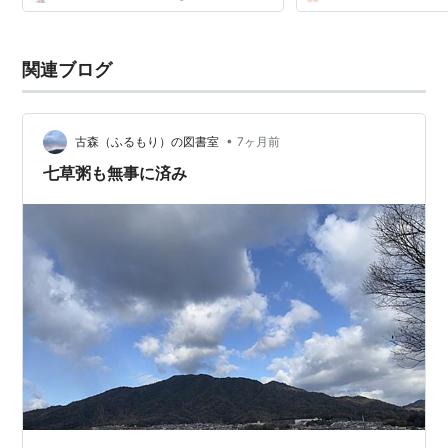
関連ブログ
•
古森（ふるもり）の図書室
7ヶ月前
七草粥も無事に済み