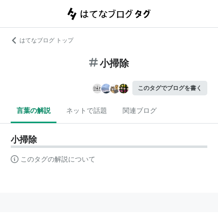
はてなブログ トップ
小掃除
このタグでブログを書く
言葉の解説
ネットで話題
関連ブログ
小掃除
このタグの解説について