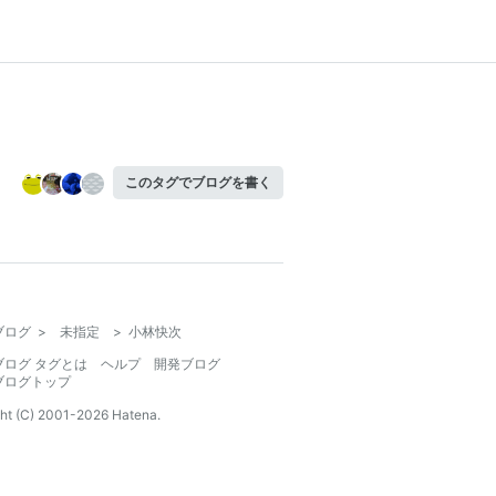
このタグでブログを書く
ブログ
>
未指定
>
小林快次
ブログ タグとは
ヘルプ
開発ブログ
ブログトップ
ht (C) 2001-
2026
Hatena.