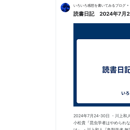
•
いろいろ感想を書いてみるブログ
読書日記 2024年7月2
2024年7月24-30日 ・
小松貴『昆虫学者はやめられな
け』 ・川上和人『鳥類学者 