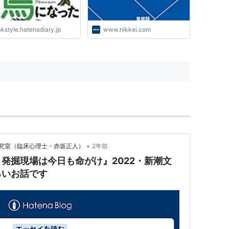
kstyle.hatenadiary.jp
www.nikkei.com
•
究室（臨床心理士・赤坂正人）
2年前
発掘現場は今日も命がけ』2022・新潮文
ろいお話です