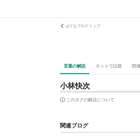
はてなブログ トップ
言葉の解説
ネットで話題
関
小林快次
このタグの解説について
関連ブログ