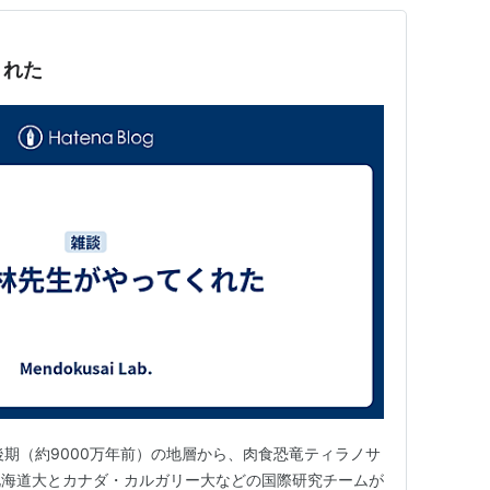
くれた
の白亜紀後期（約9000万年前）の地層から、肉食恐竜ティラノサ
北海道大とカナダ・カルガリー大などの国際研究チームが