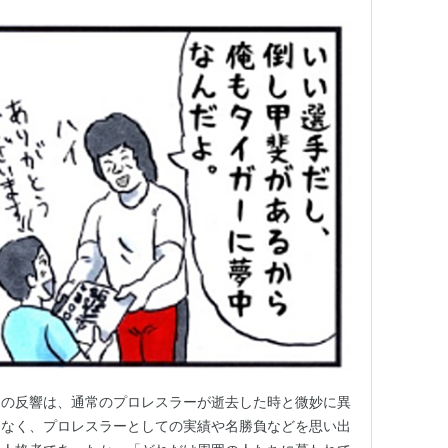
囲の反響は、通常のプロレスラーが逝去した時と微妙に異
もなく、プロレスラーとしての実績や名勝負などを思い出