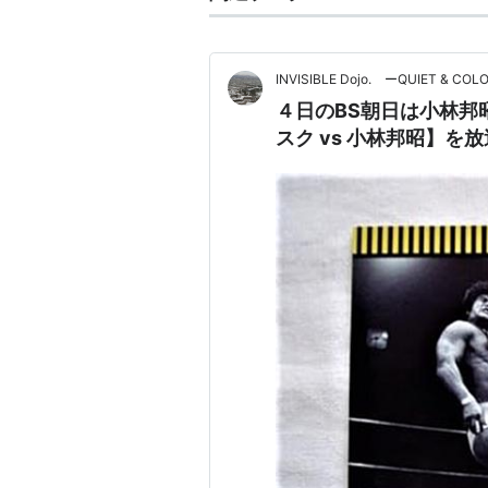
INVISIBLE Dojo. ーQUIET & COL
４日のBS朝日は小林邦昭
スク vs 小林邦昭】を放