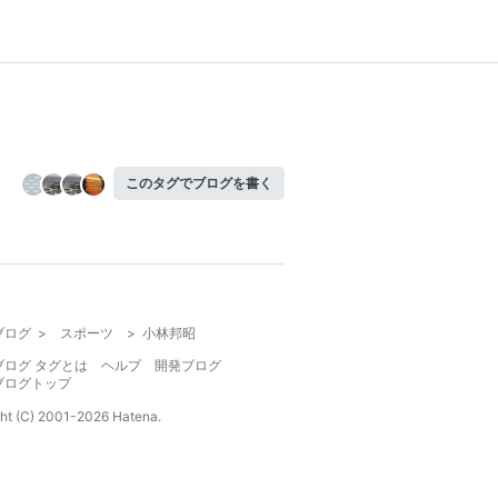
このタグでブログを書く
ブログ
>
スポーツ
>
小林邦昭
ブログ タグとは
ヘルプ
開発ブログ
ブログトップ
ht (C) 2001-
2026
Hatena.