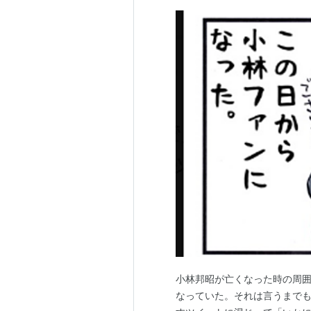
小林邦昭が亡くなった時の周
なっていた。それは言うまで