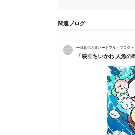
関連ブログ
•
一条真也の新ハートフル・ブログ
「映画ちいか