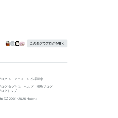
このタグでブログを書く
ブログ
>
アニメ
>
小澤亜李
ブログ タグとは
ヘルプ
開発ブログ
ブログトップ
ht (C) 2001-
2026
Hatena.