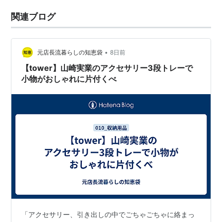
関連ブログ
•
元店長流暮らしの知恵袋
8日前
【tower】山崎実業のアクセサリー3段トレーで
小物がおしゃれに片付くべ
「アクセサリー、引き出しの中でごちゃごちゃに絡まっ