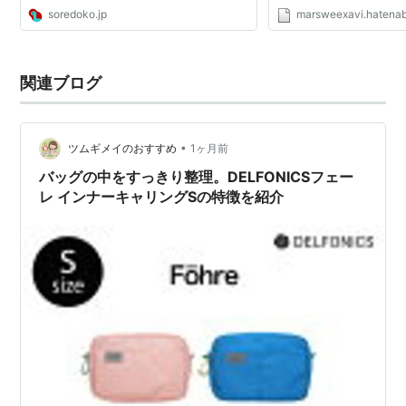
soredoko.jp
marsweexavi.hatena
関連ブログ
•
ツムギメイのおすすめ
1ヶ月前
バッグの中をすっきり整理。DELFONICSフェー
レ インナーキャリングSの特徴を紹介