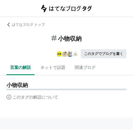
はてなブログ トップ
小物収納
このタグでブログを書く
言葉の解説
ネットで話題
関連ブログ
小物収納
このタグの解説について