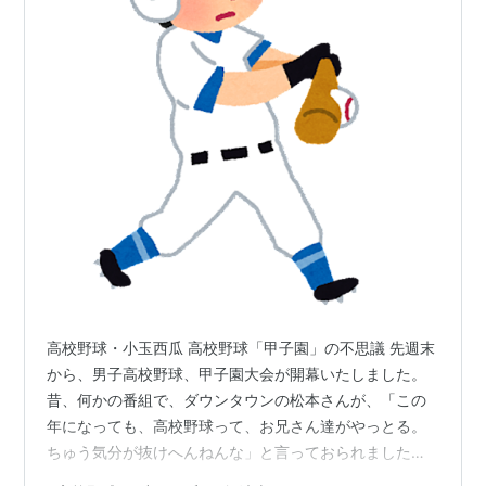
高校野球・小玉西瓜 高校野球「甲子園」の不思議 先週末
から、男子高校野球、甲子園大会が開幕いたしました。
昔、何かの番組で、ダウンタウンの松本さんが、「この
年になっても、高校野球って、お兄さん達がやっとる。
ちゅう気分が抜けへんねんな」と言っておられました
が、私もそのクチです。 さすがに、今の年になると、