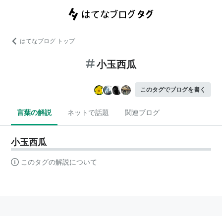
はてなブログ トップ
小玉西瓜
このタグでブログを書く
言葉の解説
ネットで話題
関連ブログ
小玉西瓜
このタグの解説について