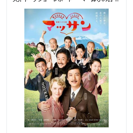
『花子とアン』『マッサン』（1）