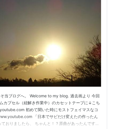
グへ。 Welcome to my blog. 過去画より 今回
イムカプセル（紐解き作業中）のカセットテープに↓こち
youtube.com 初めて聞いた時にモストフェイマスなコ
w.youtube.com 「日本でサビだけ変えたの作ったん
っておりましたら、 ちゃんと！？原曲があったんです