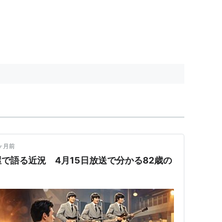
ヶ月前
で語る近況 4月15日放送で分かる82歳の