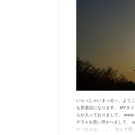
いらっしゃいまっせ～。ようこそ当ブロ
も音楽話になります。 MYタ
らが入っておりまして、 www.
チラ↓を思い浮かべまして、 ww
だっちゃな。。。」 なんて思