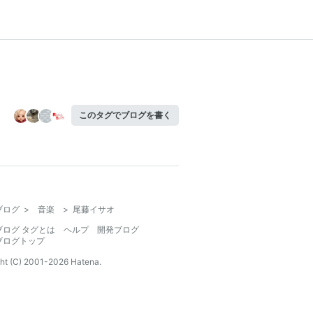
このタグでブログを書く
ブログ
>
音楽
>
尾藤イサオ
ブログ タグとは
ヘルプ
開発ブログ
ブログトップ
ht (C) 2001-
2026
Hatena.