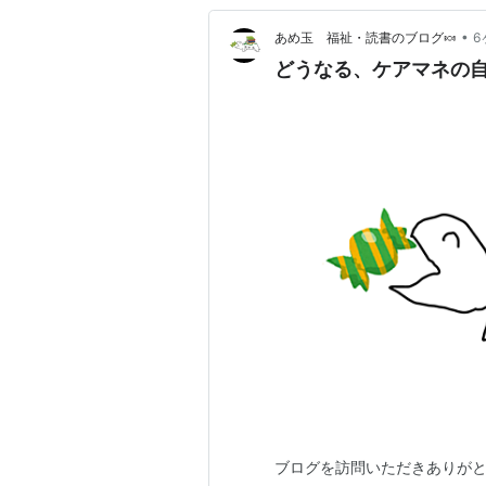
•
あめ玉 福祉・読書のブログ🍬
6
どうなる、ケアマネの
ブログを訪問いただきありがと