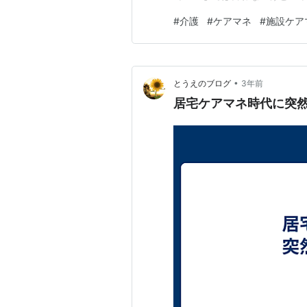
ったらいいじゃん… 【公式】
#
介護
#
ケアマネ
#
施設ケア
ログのお知らせ⇓⇓ ケアマネ
護業界の喫緊の課題となってい
•
とうえのブログ
3年前
居宅ケアマネ時代に突