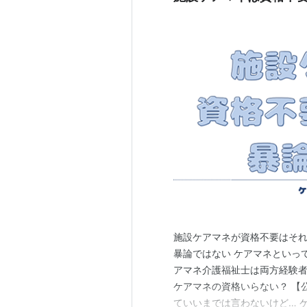
施設ケアマネが資格不要はそれ
暴論ではない ケアマネといっ
アマネ介護福祉士は両方経験者
ケアマネの資格いらない？ 【
ていいまでは言わないけど… 