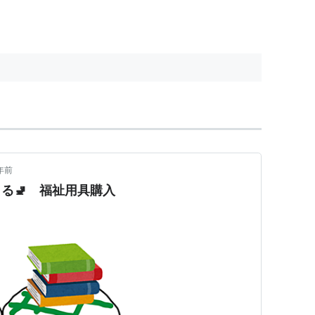
年前
る🚽 福祉用具購入