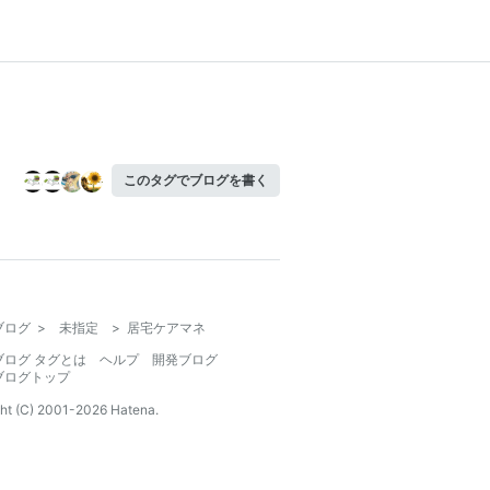
このタグでブログを書く
ブログ
>
未指定
>
居宅ケアマネ
ブログ タグとは
ヘルプ
開発ブログ
ブログトップ
ht (C) 2001-
2026
Hatena.