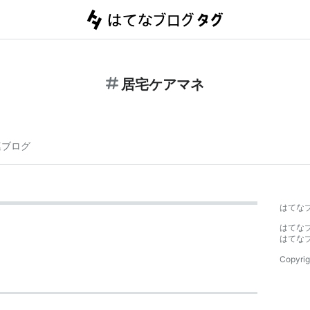
居宅ケアマネ
連ブログ
はてな
はてな
はてな
Copyrig