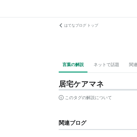
はてなブログ トップ
言葉の解説
ネットで話題
関
居宅ケアマネ
このタグの解説について
関連ブログ