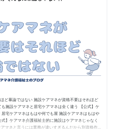
ほど暴論ではない 施設ケアマネが資格不要はそれほど
ても施設ケアマネと居宅ケアマネは全く違う 【公式】ケ
 居宅ケアマネはもはや何でも屋 施設ケアマネはもはや
公式】ケアマネ介護福祉士的に施設はケアマネじゃなく
ケアマネと言うには業務が違いすぎるんだから別資格作