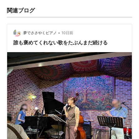
関連ブログ
•
夢でささやくピアノ
10日前
誰も褒めてくれない歌をたぶんまだ続ける