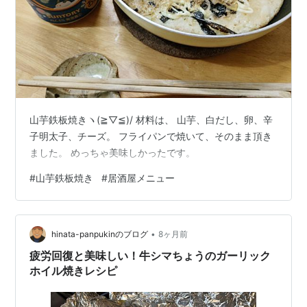
山芋鉄板焼きヽ(≧▽≦)/ 材料は、 山芋、白だし、卵、辛
子明太子、チーズ。 フライパンで焼いて、そのまま頂き
ました。 めっちゃ美味しかったです。
#
山芋鉄板焼き
#
居酒屋メニュー
•
hinata-panpukinのブログ
8ヶ月前
疲労回復と美味しい！牛シマちょうのガーリック
ホイル焼きレシピ