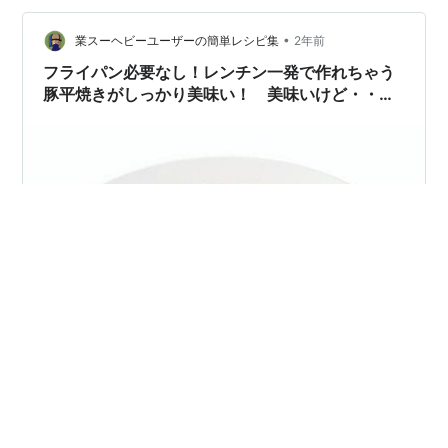
ね･･･。そこに私の食べたい、 サラダ、枝豆、ニラレバ炒
めを追加して、自宅居酒屋を開催しました。 お刺身とニ
•
業スーヘビーユーザーの簡単レシピ集
2年前
ラレバは、近くのスーパーで購入し、…
フライパン必要なし！レンチン一発で作れちゃう
豚平焼きがしっかり美味い！ 美味いけど・・・
【レシピあり】