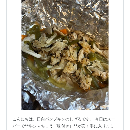
こんにちは、日向パンプキンのしげるです。 今日はスー
パーで**牛シマちょう（味付き）**が安く手に入りまし