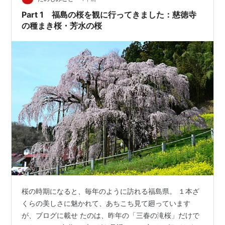
Part 1 福島の桜を観に行ってきました：慈徳寺
の種まき桜・芳水の桜
桜の時期になると、毎年のように訪れる福島県。 １本ざ
くらの美しさに魅かれて、あちこち見て廻っています
が、ブログに載せ たのは、昨年の「三春の滝桜」だけで