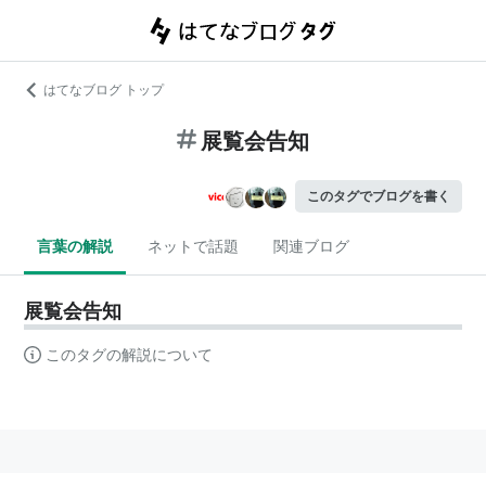
はてなブログ トップ
展覧会告知
このタグでブログを書く
言葉の解説
ネットで話題
関連ブログ
展覧会告知
このタグの解説について