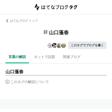
はてなブログ トップ
山口蓬春
このタグでブログを書く
言葉の解説
ネットで話題
関連ブログ
山口蓬春
このタグの解説について