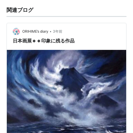
関連ブログ
•
ORIHIME’s diary
3年前
日本画展🔹🔹印象に残る作品