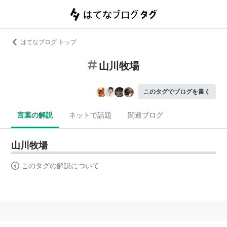
はてなブログ トップ
山川牧場
このタグでブログを書く
言葉の解説
ネットで話題
関連ブログ
山川牧場
このタグの解説について