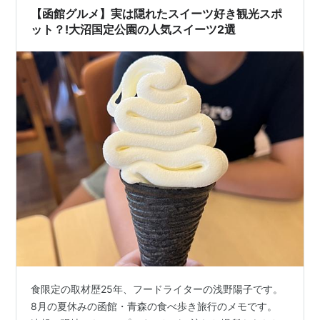
【函館グルメ】実は隠れたスイーツ好き観光スポ
ット？!大沼国定公園の人気スイーツ2選
食限定の取材歴25年、フードライターの浅野陽子です。
8月の夏休みの函館・青森の食べ歩き旅行のメモです。