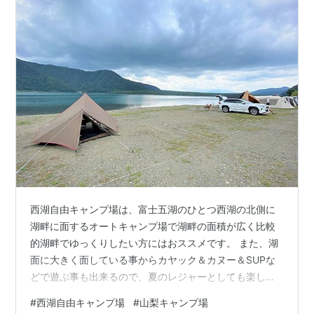
西湖自由キャンプ場は、富士五湖のひとつ西湖の北側に
湖畔に面するオートキャンプ場で湖畔の面積が広く比較
的湖畔でゆっくりしたい方にはおススメです。 また、湖
面に大きく面している事からカヤック＆カヌー＆SUPな
どで遊ぶ事も出来るので、夏のレジャーとしても楽しめ
ますよ。 西湖自由キャンプ場 西湖自由キャンプ場【基本
#
西湖自由キャンプ場
#
山梨キャンプ場
情報】 西湖自由キャンプ場【サイト状況】 東側サイト