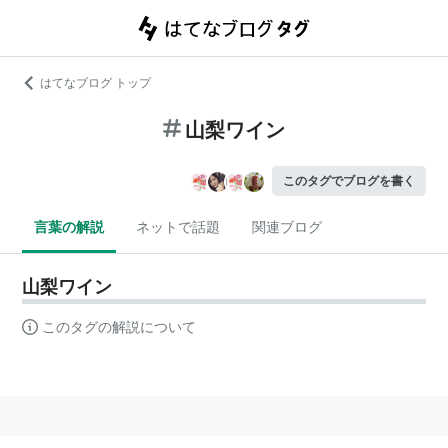
はてなブログ トップ
山梨ワイン
このタグでブログを書く
言葉の解説
ネットで話題
関連ブログ
山梨ワイン
このタグの解説について