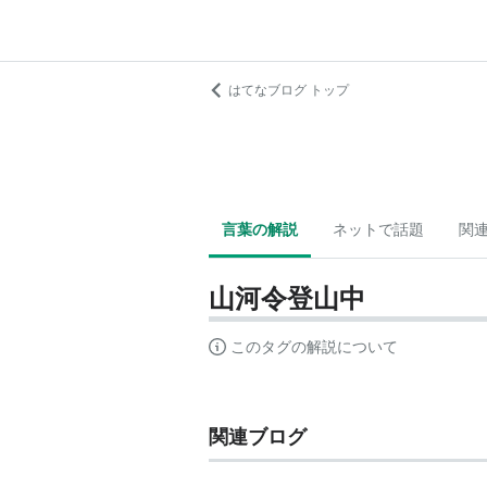
はてなブログ トップ
言葉の解説
ネットで話題
関
山河令登山中
このタグの解説について
関連ブログ