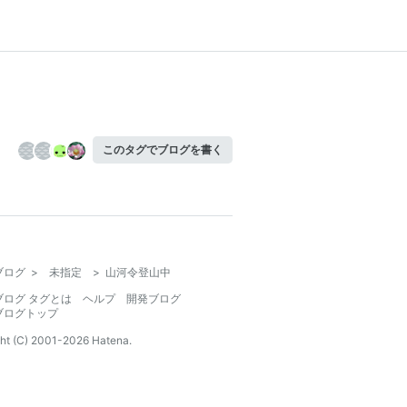
このタグでブログを書く
ブログ
>
未指定
>
山河令登山中
ブログ タグとは
ヘルプ
開発ブログ
ブログトップ
ht (C) 2001-
2026
Hatena.