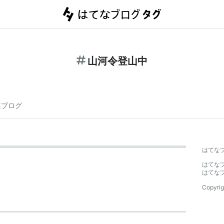
山河令登山中
連ブログ
はてな
はてな
はてな
Copyrig