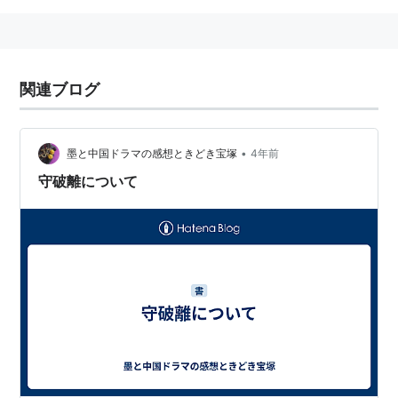
関連ブログ
•
墨と中国ドラマの感想ときどき宝塚
4年前
守破離について