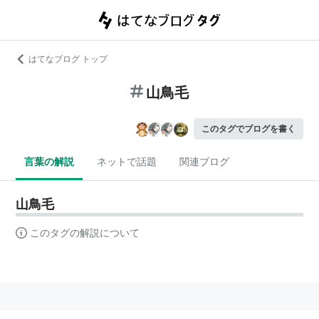
はてなブログ トップ
山鳥毛
このタグでブログを書く
言葉の解説
ネットで話題
関連ブログ
山鳥毛
このタグの解説について