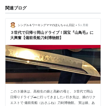
関連ブログ
•
シングル＆ワーキングママのぽんちゃん日記
5ヶ月前
３世代で日帰り岡山ドライブ！国宝『山鳥毛』に
大興奮【備前長船刀剣博物館】
この３連休は、高校生の娘と高齢の母と、３世代で岡山
日帰りドライブ🚗に行ってきました♪ 行き先は、娘のリク
エストで 備前長船（おさふね）刀剣博物館。 実は娘、あ