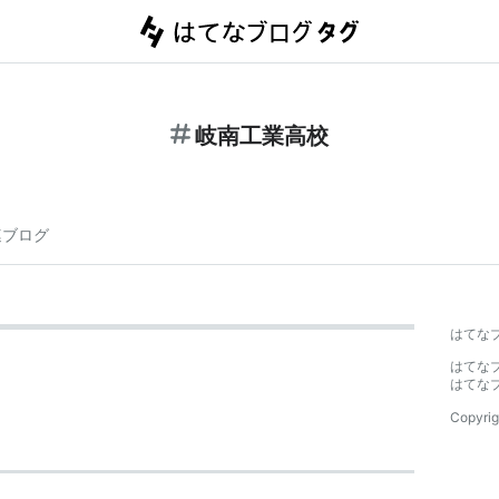
岐南工業高校
連ブログ
はてな
はてな
はてな
Copyrig