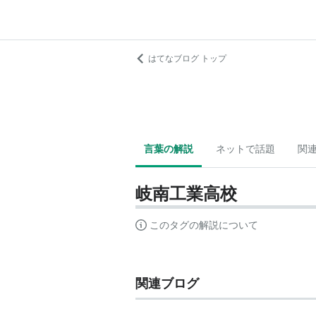
はてなブログ トップ
言葉の解説
ネットで話題
関
岐南工業高校
このタグの解説について
関連ブログ