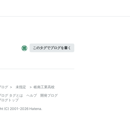
このタグでブログを書く
ブログ
>
未指定
>
岐南工業高校
ブログ タグとは
ヘルプ
開発ブログ
ブログトップ
ht (C) 2001-
2026
Hatena.