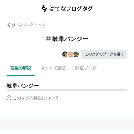
はてなブログ トップ
岐阜バンジー
このタグでブログを書く
言葉の解説
ネットで話題
関連ブログ
岐阜バンジー
このタグの解説について