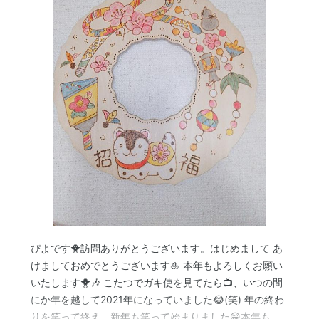
ぴよです🐥訪問ありがとうございます。はじめまして あ
けましておめでとうございます🎍 本年もよろしくお願い
いたします🐥🎶 こたつでガキ使を見てたら📺️、いつの間
にか年を越して2021年になっていました😂(笑) 年の終わ
りを笑って終え、新年も笑って始まりました😁本年も笑