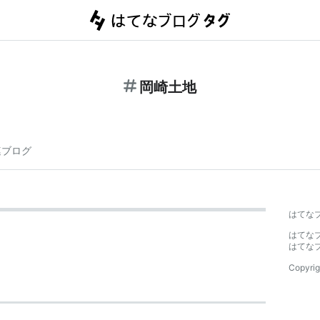
岡崎土地
連ブログ
はてな
はてな
はてな
Copyrig