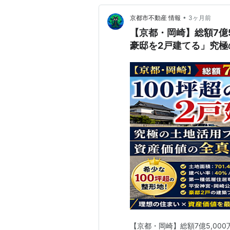
•
京都市不動産 情報
3ヶ月前
【京都・岡崎】総額7億5
豪邸を2戸建てる」究極
【京都・岡崎】総額7億5,00