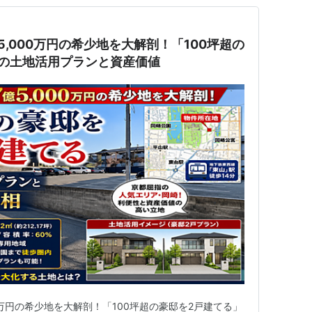
,000万円の希少地を大解剖！「100坪超の
の土地活用プランと資産価値
0万円の希少地を大解剖！「100坪超の豪邸を2戸建てる」