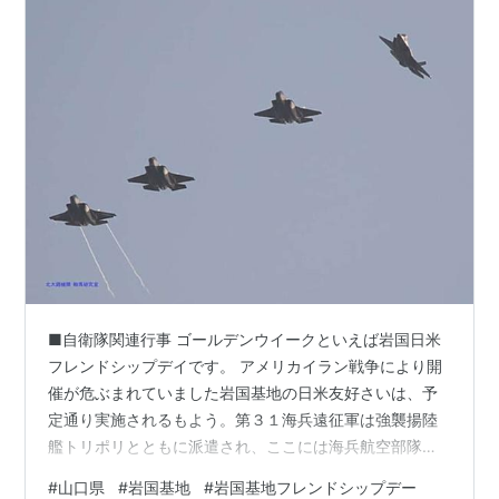
■自衛隊関連行事 ゴールデンウイークといえば岩国日米
フレンドシップデイです。 アメリカイラン戦争により開
催が危ぶまれていました岩国基地の日米友好さいは、予
定通り実施されるもよう。第３１海兵遠征軍は強襲揚陸
艦トリポリとともに派遣され、ここには海兵航空部隊、
岩国の第１海兵航空団の部隊も参加していますが、全て
#
山口県
#
岩国基地
#
岩国基地フレンドシップデー