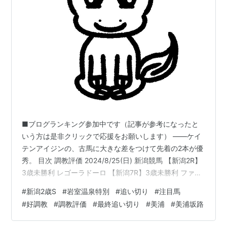
■ブログランキング参加中です（記事が参考になったと
いう方は是非クリックで応援をお願いします） ――ケイ
テンアイジンの、古馬に大きな差をつけて先着の2本が優
秀。 目次 調教評価 2024/8/25(日) 新潟競馬 【新潟2R】
3歳未勝利 レゴーラドーロ 【新潟7R】3歳未勝利 ファス
トフィール 【新潟8R】3歳以上1勝クラス グロッシェン
#
新潟2歳S
#
岩室温泉特別
#
追い切り
#
注目馬
キタノチェロキー 【新潟9R】岩室温泉特別 フェズカズ
#
好調教
#
調教評価
#
最終追い切り
#
美浦
#
美浦坂路
マ 【新潟11R】新潟2歳S G3 ケイテンアイジン 【新潟
12R】3歳以上1勝クラス カリーシ レーザーショー 8月24