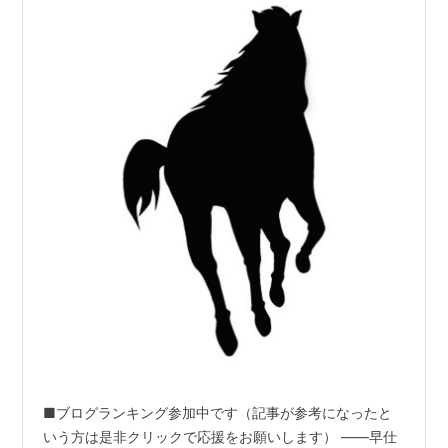
■ブログランキング参加中です（記事が参考になったと
いう方は是非クリックで応援をお願いします） ――早仕