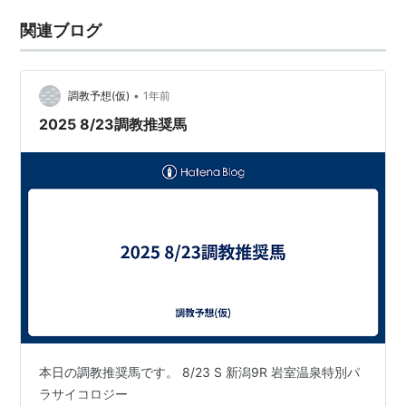
関連ブログ
•
調教予想(仮)
1年前
2025 8/23調教推奨馬
本日の調教推奨馬です。 8/23 S 新潟9R 岩室温泉特別パ
ラサイコロジー