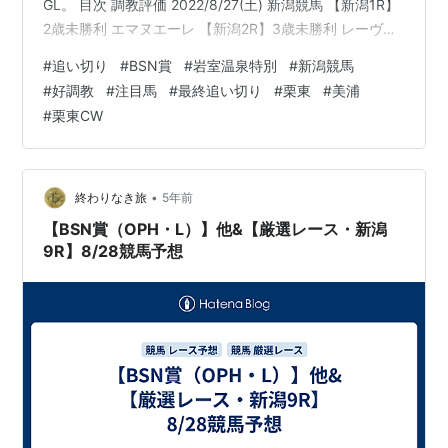
GL。 目次 調教評価 2022/8/27(土) 新潟競馬 【新潟1R】
2歳未勝利 エマヌエーレ 【新潟2R】3歳未勝利 レーヴデ
ィノエル 【新潟7R】3歳未勝利 ピンキーウィンキー フロ
#
追い切り
#
BSN賞
#
岩室温泉特別
#
新潟競馬
ムドーヴィル 【新潟9R】岩室温泉特別 バーンパッショ
#
好調教
#
注目馬
#
最終追い切り
#
栗東
#
美浦
ン 【新潟10R】長岡S リッケンバッカー ライティア ノワ
#
栗東CW
ールドゥジェ サトノアイ ウイングレイテスト フィアス
プライド 【新潟11R】BSN賞 ゴールドレガシー アッシェ
ンプッテル…
•
終わりなき旅
5年前
【BSN賞（OPH・L）】他&【厳選レース・新潟
9R】8/28競馬予想