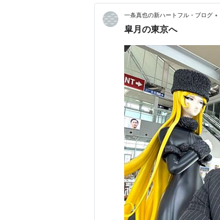
•
一条真也の新ハートフル・ブログ
皐月の東京へ