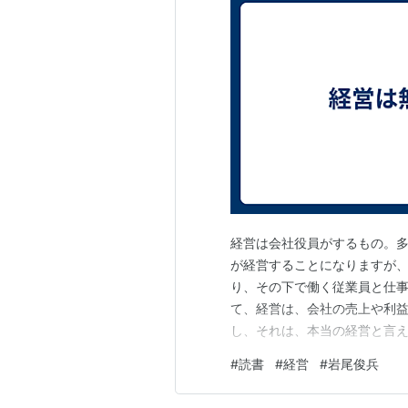
経営は会社役員がするもの。
が経営することになりますが
り、その下で働く従業員と仕
て、経営は、会社の売上や利
し、それは、本当の経営と言
#
読書
#
経営
#
岩尾俊兵