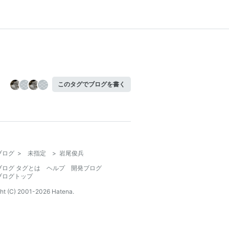
このタグでブログを書く
ブログ
>
未指定
>
岩尾俊兵
ブログ タグとは
ヘルプ
開発ブログ
ブログトップ
ht (C) 2001-
2026
Hatena.