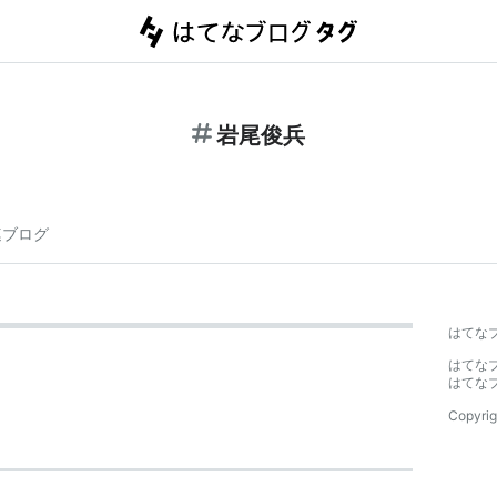
岩尾俊兵
連ブログ
はてな
はてな
はてな
Copyrig