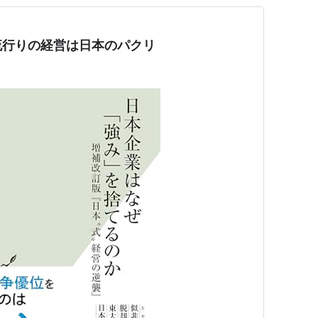
流行りの経営は日本のパクリ