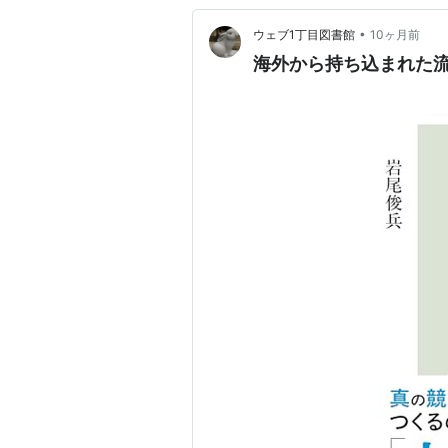
•
ウェブ1丁目図書館
10ヶ月前
海外から持ち込まれた