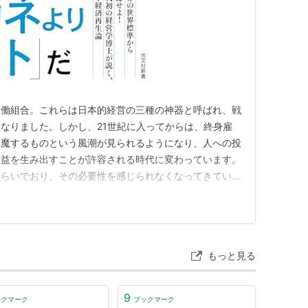
労働組合。これらは日本的経営の三種の神器と呼ばれ、戦
なりました。しかし、21世紀に入ってからは、終身雇
邪魔するものという風潮が見られるようになり、人への投
利益を生み出すことが許容される時代に変わっています。
薄らいでおり、その必要性を感じられなくなってきていま
した日本的な経営手法は、もう使い物にならなくなったの
もっと見る
9
ックマーク
ブックマーク