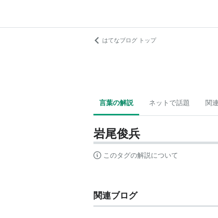
はてなブログ トップ
言葉の解説
ネットで話題
関
岩尾俊兵
このタグの解説について
関連ブログ