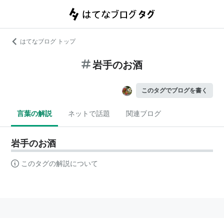
はてなブログ トップ
岩手のお酒
このタグでブログを書く
言葉の解説
ネットで話題
関連ブログ
岩手のお酒
このタグの解説について