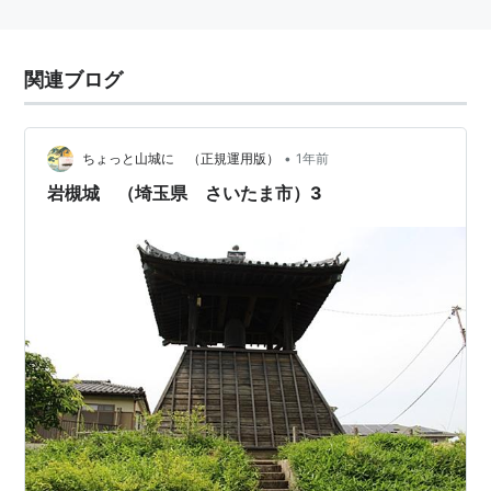
関連ブログ
•
ちょっと山城に （正規運用版）
1年前
岩槻城 （埼玉県 さいたま市）3