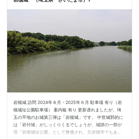
岩槻城 訪問 2024年８月・2025年６月 駐車場 有り（岩
槻城址公園駐車場） 案内板 有り 更新遅れましたが、埼
玉の平地のお城第三弾は「岩槻城」です。 中世城郭的に
は「岩付城」がしっくりくるでしょうが、城跡の一部が
現「岩槻城址公園」として整備され、元岩槻市でもある