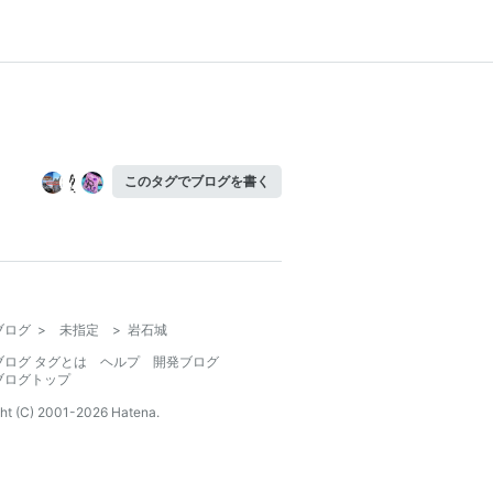
このタグでブログを書く
ブログ
>
未指定
>
岩石城
ブログ タグとは
ヘルプ
開発ブログ
ブログトップ
ht (C) 2001-
2026
Hatena.