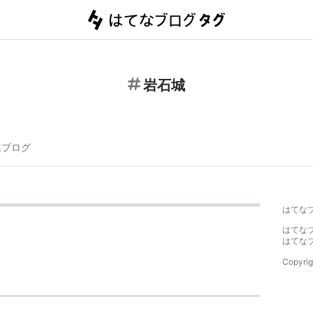
岩石城
連ブログ
はてな
はてな
はてな
Copyrig