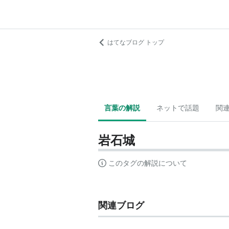
はてなブログ トップ
言葉の解説
ネットで話題
関
岩石城
このタグの解説について
関連ブログ