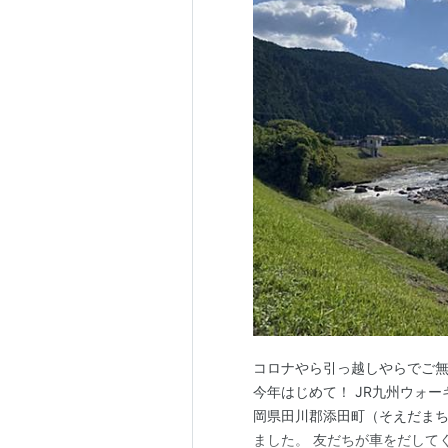
コロナやら引っ越しやらでご無
今年はじめて！ JR九州ウォ
岡県田川郡添田町（そえだまち
ました。 友だちが車をだして