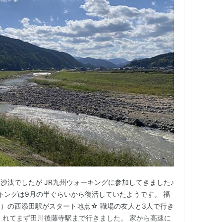
沙汰でしたが JR九州ウォーキングに参加してきました♪
ーキングは9月の半ぐらいから復活していたようです。 福
）の西添田駅がスタート地点☆ 職場の友人と3人で行き
くれてまず田川後藤寺駅まで行きました。 家から高速に