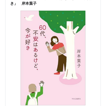
き」 岸本葉子