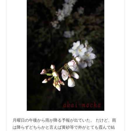
月曜日の午後から雨が降る予報が出ていた。 だけど、雨
は降らずどちらかと言えば黄砂等で外がとても霞んで結