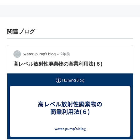
関連ブログ
•
water-pump’s blog
2年前
高レベル放射性廃棄物の商業利用法(６)