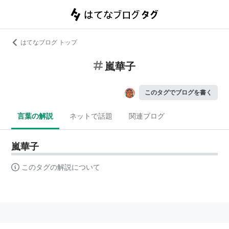
はてなブログ トップ
嵐華子
このタグでブログを書く
言葉の解説
ネットで話題
関連ブログ
嵐華子
このタグの解説について