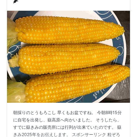
🌽
朝採りのとうもろこし 早くもお盆ですね。 今朝8時15分
に自宅を出発し、嶽高原へ向かいました。 そうしたら、
すでに嶽きみの販売所には行列が出来ていたのです。 嶽
きみ2025年をお伝えします。 スポンサーリンク 粒ぞろ