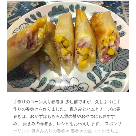
手作りのコーン入り春巻き 少し前ですが、久しぶりに手
作りの春巻きを作りました。 嶽きみとハムとチーズの春
巻きは、おかずはもちろん酒の肴やおやつにもおすす
め。 嶽きみの春巻き、レシピをお伝えします。 スポンサ
ーリンク 嶽きみ入りの春巻き 春巻きの皮コツ おうちご