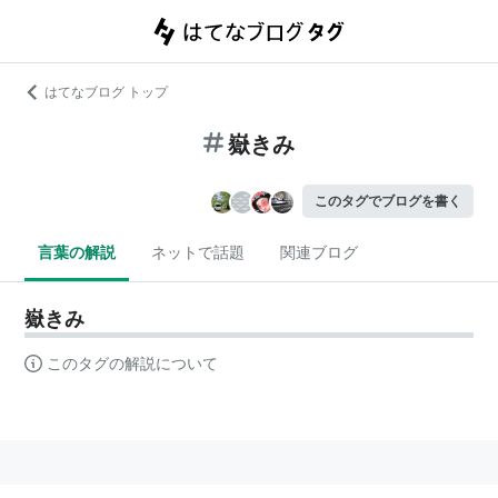
はてなブログ トップ
嶽きみ
このタグでブログを書く
言葉の解説
ネットで話題
関連ブログ
嶽きみ
このタグの解説について