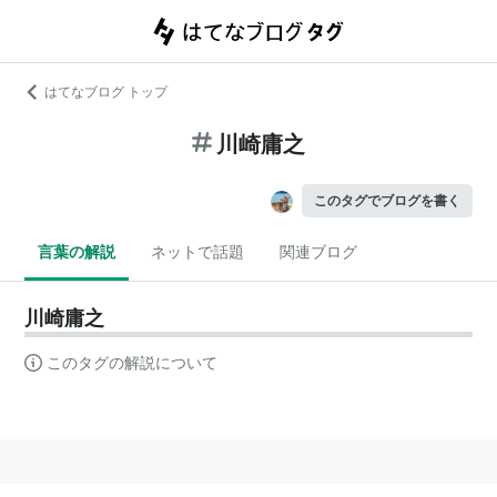
はてなブログ トップ
川崎庸之
このタグでブログを書く
言葉の解説
ネットで話題
関連ブログ
川崎庸之
このタグの解説について