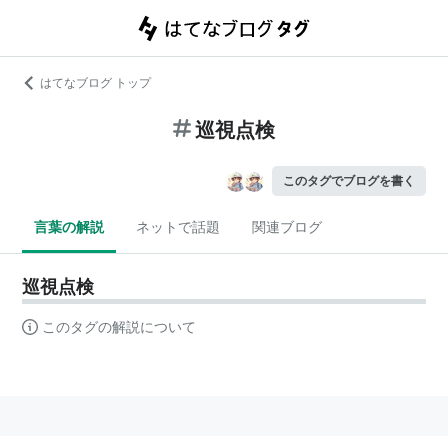
はてなブログ トップ
巡視点検
このタグでブログを書く
言葉の解説
ネットで話題
関連ブログ
巡視点検
このタグの解説について