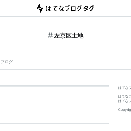
左京区土地
連ブログ
はてな
はてな
はてな
Copyrig