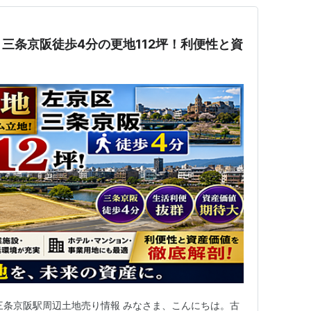
三条京阪徒歩4分の更地112坪！利便性と資
三条京阪駅周辺土地売り情報 みなさま、こんにちは。古