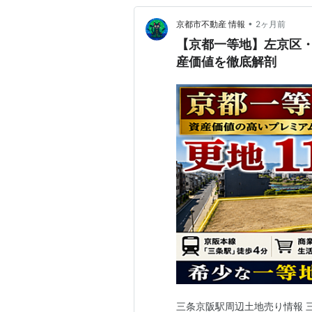
•
京都市不動産 情報
2ヶ月前
【京都一等地】左京区・
産価値を徹底解剖
三条京阪駅周辺土地売り情報 