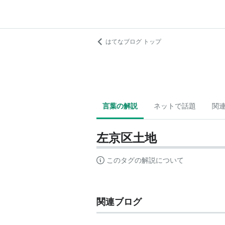
はてなブログ トップ
言葉の解説
ネットで話題
関
左京区土地
このタグの解説について
関連ブログ