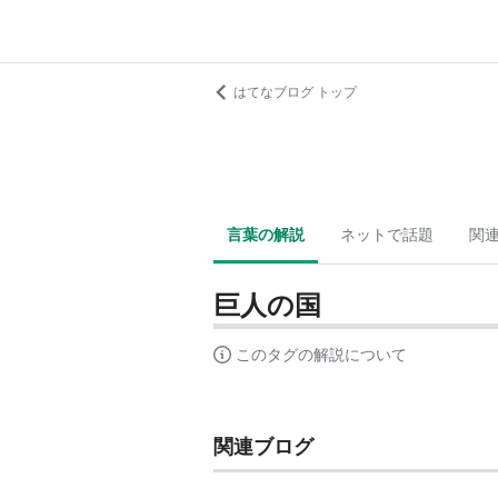
はてなブログ トップ
言葉の解説
ネットで話題
関
巨人の国
このタグの解説について
関連ブログ