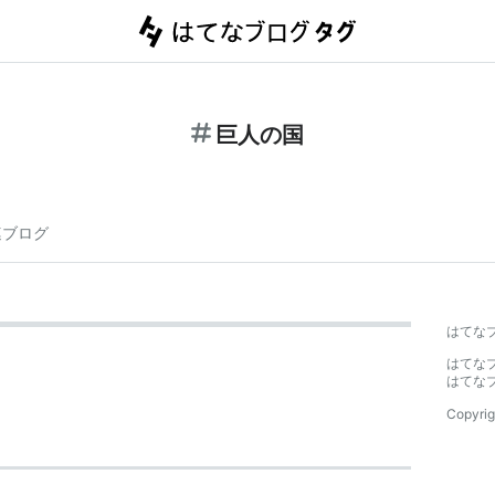
巨人の国
連ブログ
はてな
はてな
はてな
Copyrig