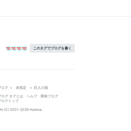
このタグでブログを書く
ブログ
>
未指定
>
巨人の国
ブログ タグとは
ヘルプ
開発ブログ
ブログトップ
ht (C) 2001-
2026
Hatena.