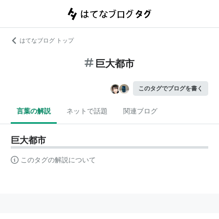
はてなブログ トップ
巨大都市
このタグでブログを書く
言葉の解説
ネットで話題
関連ブログ
巨大都市
このタグの解説について