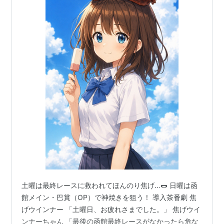
土曜は最終レースに救われてほんのり焦げ…🌭 日曜は函
館メイン・巴賞（OP）で神焼きを狙う！ 導入茶番劇 焦
げウインナー 「土曜日、お疲れさまでした。」 焦げウイ
ンナーちゃん 「最後の函館最終レースがなかったら危な