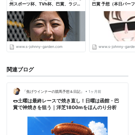
州スポーツ杯、TVh杯、巴賞、ラジオ
巴賞 予想（本日パーフ
NIKKEI賞 的中!! / レジまぐ競馬もパ
- S-Johnny's Gard
ーフェクト的中!! - S-Johnny's
Garden
www.s-johnny-garden.com
www.s-johnny-garde
関連ブログ
•
「焦げウインナーの競馬予想＆日記」
1ヶ月前
🌭土曜は最終レースで焼き直し！日曜は函館・巴
賞で神焼きを狙う｜洋芝1800mをほんのり分析