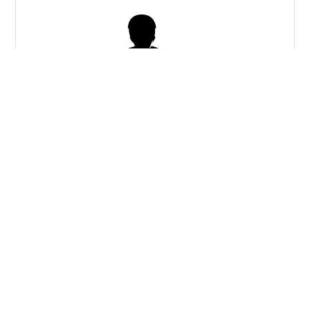
馬 2頭の函W追いを評価