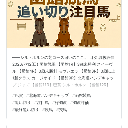
――シルトホルンの芝コース追いのここ。 目次 調教評価
2026/7/12(日) 函館競馬 【函館1R】3歳未勝利 スイーヴ
ル 【函館4R】3歳未勝利 モヴシエラ 【函館8R】3歳以上
1勝クラス カージオイド 【函館9R】北海道ハンデキャッ
プ ジャズ 【函館11R】巴賞 シルトホルン 【函館12R】3
歳以上1勝クラス ナンナンプー 調教評価 2026/7/12(日)
#
巴賞
#
北海道ハンデキャップ
#
函館競馬
函館競馬 ＜見方＞ ・主に「最終追い切り時計」評価を基
#
追い切り
#
注目馬
#
好調教
#
調教評価
準に、★の数で評価（5つ星まで） ・「額面時計」その
#
最終追い切り
#
競馬
#
穴馬
ものの評価が主体で、その馬のクラスでどれだけ優れた
時計、ラップかを示す（同じ時計でも、未勝利馬なら★5
つ、OP馬なら★評価対…