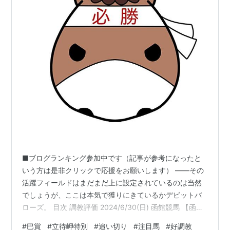
■ブログランキング参加中です（記事が参考になったと
いう方は是非クリックで応援をお願いします） ――その
活躍フィールドはまだまだ上に設定されているのは当然
でしょうが、ここは本気で獲りにきているかデビットバ
ローズ。 目次 調教評価 2024/6/30(日) 函館競馬 【函館
2R】3歳未勝利 チャルドーニ メイショウコオロギ 【函館
#
巴賞
#
立待岬特別
#
追い切り
#
注目馬
#
好調教