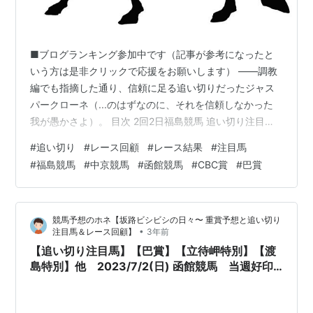
■ブログランキング参加中です（記事が参考になったと
いう方は是非クリックで応援をお願いします） ――調教
編でも指摘した通り、信頼に足る追い切りだったジャス
パークローネ（...のはずなのに、それを信頼しなかった
我が愚かさよ）。 目次 2回2日福島競馬 追い切り注目馬
予想と結果 【福島2R】3歳未勝利 エルフレスアリー 【福
#
追い切り
#
レース回顧
#
レース結果
#
注目馬
島3R】3歳未勝利 アンナジーク ソワドリヨン 【福島
#
福島競馬
#
中京競馬
#
函館競馬
#
CBC賞
#
巴賞
4R】3歳未勝利 エクトゥシュタール 【福島6R】2歳新馬
ビッグドリーム 【福島7R】3歳未勝利 デルマカタスカシ
【福島12R】3歳以上1勝クラス プレジャークルーズ 3回2
競馬予想のホネ【坂路ビシビシの日々〜 重賞予想と追い切り
日中京競馬 追い切り注目馬 予想と結果 【中京…
•
注目馬＆レース回顧】
3年前
【追い切り注目馬】【巴賞】【立待岬特別】【渡
島特別】他 2023/7/2(日) 函館競馬 当週好印
象