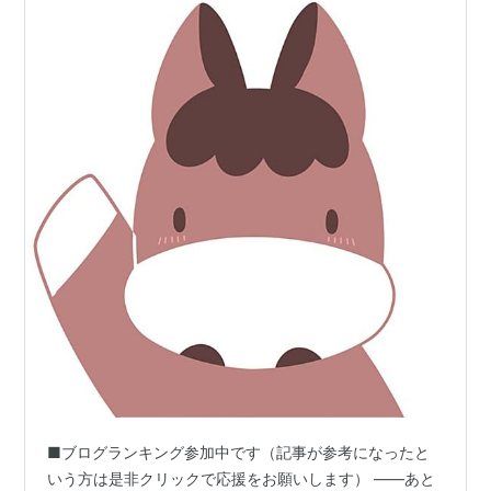
■ブログランキング参加中です（記事が参考になったと
いう方は是非クリックで応援をお願いします） ――あと