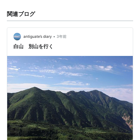
関連ブログ
•
antiguate’s diary
3年前
白山 別山を行く