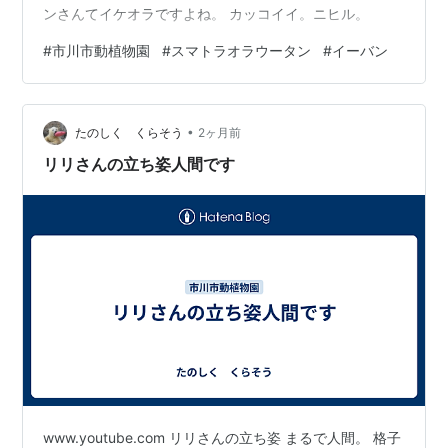
ンさんてイケオラですよね。 カッコイイ。ニヒル。
#
市川市動植物園
#
スマトラオラウータン
#
イーバン
•
たのしく くらそう
2ヶ月前
リリさんの立ち姿人間です
www.youtube.com リリさんの立ち姿 まるで人間。 格子