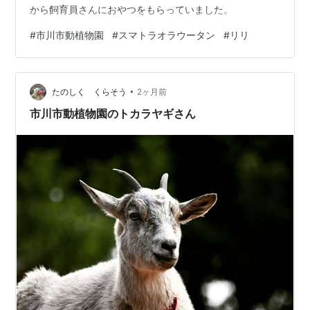
から飼育員さんにおやつをもらっていました。
#
市川市動植物園
#
スマトラオラウータン
#
リリ
•
たのしく くらそう
2ヶ月前
市川市動植物園のトカラヤギさん