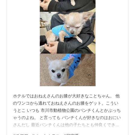
ホテルではおねえさんのお膝が大好きなことちゃん。 他
のワンコから逃れておねえさんのお膝をゲット。こうい
うとこ いつも 市川市動植物公園のパンチくんとかぶっち
ゃうのよね。 と言っても パンチくんが好きなのはおにい
さんだし 最近パンチくんは他の子たちとも仲良くできる
ようになってるけど ことちゃんはそれはできないみたい