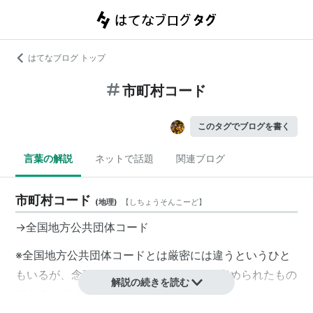
はてなブログ トップ
市町村コード
このタグでブログを書く
言葉の解説
ネットで話題
関連ブログ
市町村コード
(
地理
)
【
しちょうそんこーど
】
→
全国地方公共団体コード
※
全国地方公共団体コード
とは厳密には違うというひと
もいるが、念頭にあるのはJIS X 0402に定められたもの
解説の続きを読む
であるはずである。