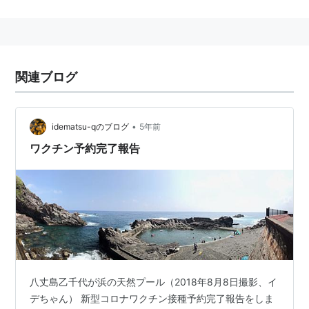
関連ブログ
•
idematsu-qのブログ
5年前
ワクチン予約完了報告
八丈島乙千代が浜の天然プール（2018年8月8日撮影、イ
デちゃん） 新型コロナワクチン接種予約完了報告をしま