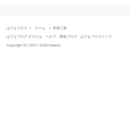
はてなブログ
>
ゲーム
>
帝国三将
はてなブログ タグとは
ヘルプ
開発ブログ
はてなブログトップ
Copyright (C) 2001-
2026
Hatena.