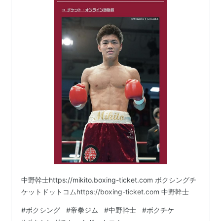
中野幹士https://mikito.boxing-ticket.com ボクシングチ
ケットドットコムhttps://boxing-ticket.com 中野幹士
#
ボクシング
#
帝拳ジム
#
中野幹士
#
ボクチケ