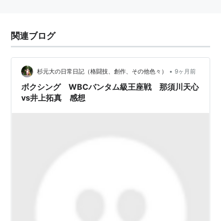
関連ブログ
•
杉元大の日常日記（格闘技、創作、その他色々）
9ヶ月前
ボクシング WBCバンタム級王座戦 那須川天心
vs井上拓真 感想