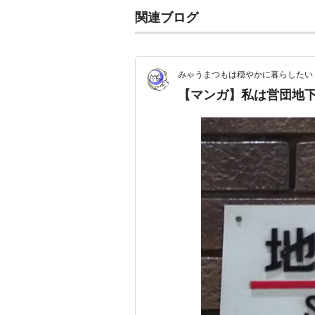
関連ブログ
みゃうまつもは穏やかに暮らしたい
【マンガ】私は営団地