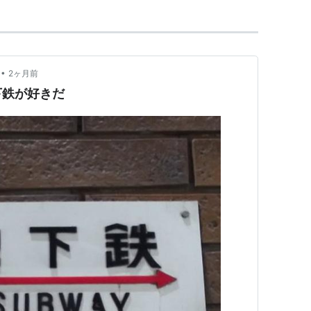
•
2ヶ月前
下鉄が好きだ