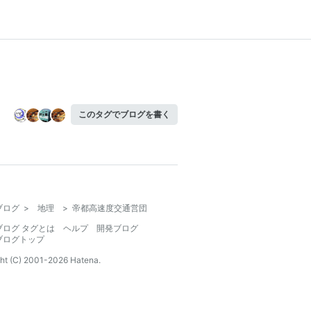
このタグでブログを書く
ブログ
>
地理
>
帝都高速度交通営団
ブログ タグとは
ヘルプ
開発ブログ
ブログトップ
ht (C) 2001-
2026
Hatena.