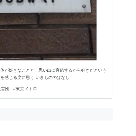
自体が好きなことと、思い出に直結するから好きだという
を感じる度に思う いきもののはなし
通営団
#
東京メトロ