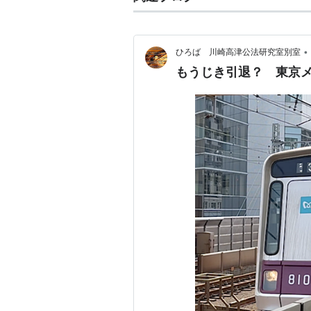
•
ひろば 川崎高津公法研究室別室
もうじき引退？ 東京メト