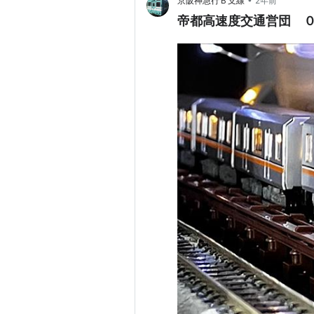
京阪神急行Ｂ支線
2年前
帝都高速度交通営団 