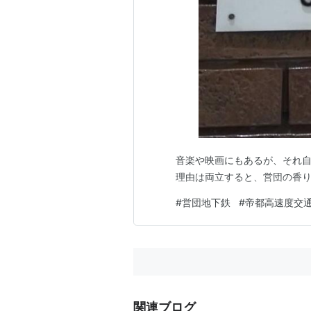
音楽や映画にもあるが、それ
理由は両立すると、営団の香り
#
営団地下鉄
#
帝都高速度交
関連ブログ