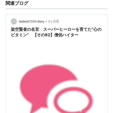
関連ブログ
•
tadashi133’s diary
2ヶ月前
架空賢者の名言 スーパーヒーローを育てた“心の
ビタミン” 【その92】僧侶ハイター