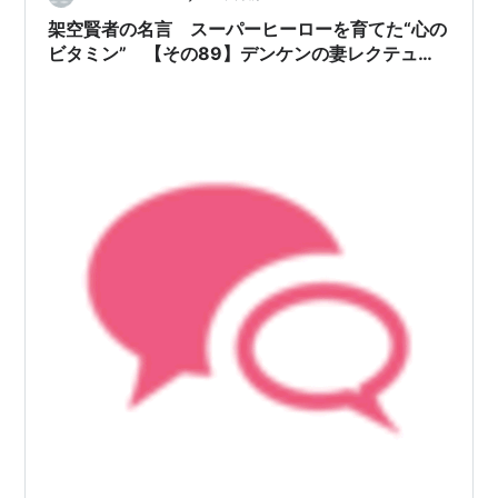
架空賢者の名言 スーパーヒーローを育てた“心の
ビタミン” 【その89】デンケンの妻レクテュー
レ