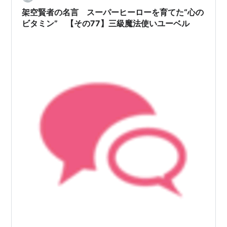
架空賢者の名言 スーパーヒーローを育てた“心の
ビタミン” 【その77】三級魔法使いユーベル