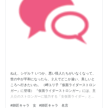
ねえ、シゲル？ いつか、悪い怪人たちがいなくなって、
世の中が平和になったら、２人でどこか遠い、美しいと
ころへ行きたいわ。 （岬ユリ子『仮面ライダーストロン
ガー』に登場） 『仮面ライダーストロンガー』には、主
人公のストロンガーに協力する「女仮面ライダー」とも
いうべき「電波人間タックル」が登場します。 「悪いこ
#
師匠キャラ 女
#
師匠キャラ 名言
とをやりたい」と申し出て、わざと悪の組織に改造され