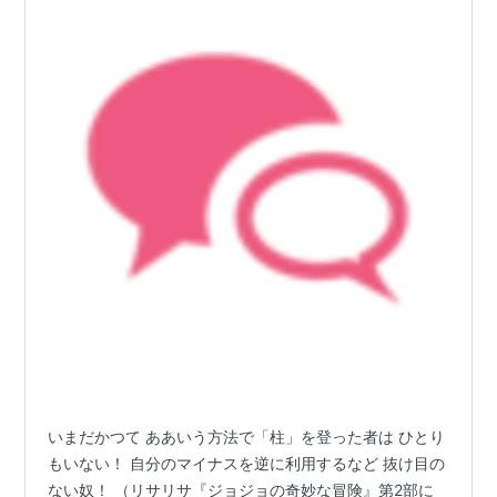
いまだかつて ああいう方法で「柱」を登った者は ひとり
もいない！ 自分のマイナスを逆に利用するなど 抜け目の
ない奴！ （リサリサ『ジョジョの奇妙な冒険』第2部に