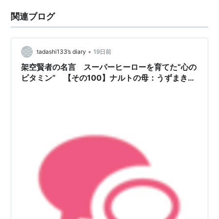
関連ブログ
•
tadashi133’s diary
19日前
架空賢者の名言 スーパーヒーローを育てた“心の
ビタミン” 【その100】ナルトの母：うずまきク
シナ