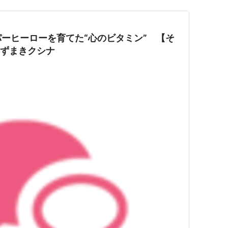
ーヒーローを育てた“心のビタミン” 【そ
うずまきクシナ