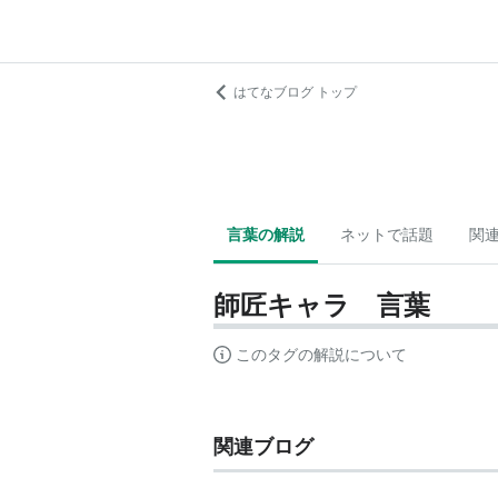
はてなブログ トップ
言葉の解説
ネットで話題
関
師匠キャラ 言葉
このタグの解説について
関連ブログ