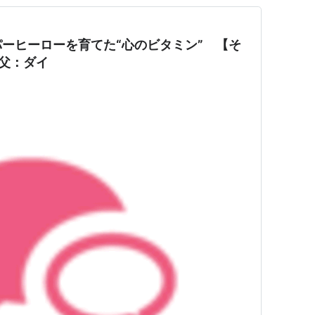
ーヒーローを育てた“心のビタミン” 【そ
の父：ダイ