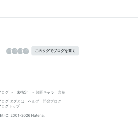
このタグでブログを書く
ブログ
>
未指定
>
師匠キャラ 言葉
ブログ タグとは
ヘルプ
開発ブログ
ブログトップ
ht (C) 2001-
2026
Hatena.