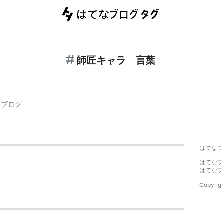
師匠キャラ 言葉
連ブログ
はてな
はてな
はてな
Copyrig